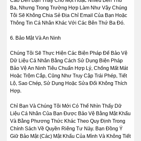
Cáo Đến Bạn Thay Cho Một Hoặc Nhiều Bên Thứ
Ba, Nhưng Trong Trường Hợp Làm Như Vậy Chúng
Tôi Sẽ Không Chia Sẻ Địa Chỉ Email Của Bạn Hoặc
Thông Tin Cá Nhân Khác Với Các Bên Thứ Ba Đó.
6. Bảo Mật Và An Ninh
Chúng Tôi Sẽ Thực Hiện Các Biện Pháp Để Bảo Vệ
Dữ Liệu Cá Nhân Bằng Cách Sử Dụng Biện Pháp
Bảo Vệ An Ninh Tiêu Chuẩn Hợp Lý, Chống Mất Mát
Hoặc Trộm Cắp, Cũng Như Truy Cập Trái Phép, Tiết
Lộ, Sao Chép, Sử Dụng Hoặc Sửa Đổi Không Thích
Hợp.
Chỉ Bạn Và Chúng Tôi Mới Có Thể Nhìn Thấy Dữ
Liệu Cá Nhân Của Bạn Được Bảo Vệ Bằng Mật Khẩu
Và Bằng Phương Thức Khác Theo Quy Định Trong
Chính Sách Về Quyền Riêng Tư Này. Bạn Đồng Ý
Giữ Bảo Mật (Các) Mật Khẩu Của Mình Và Không Tiết