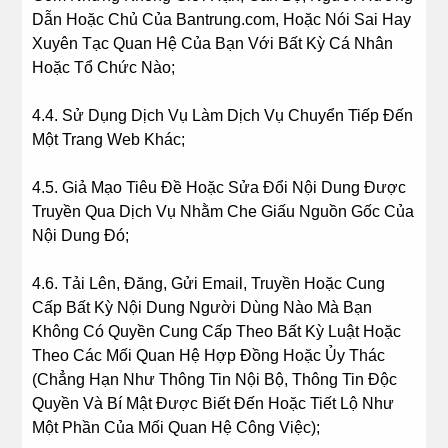
Dẫn Hoặc Chủ Của Bantrung.com, Hoặc Nói Sai Hay
Xuyên Tạc Quan Hệ Của Bạn Với Bất Kỳ Cá Nhân
Hoặc Tổ Chức Nào;
4.4. Sử Dụng Dịch Vụ Làm Dịch Vụ Chuyển Tiếp Đến
Một Trang Web Khác;
4.5. Giả Mạo Tiêu Đề Hoặc Sửa Đổi Nội Dung Được
Truyền Qua Dịch Vụ Nhằm Che Giấu Nguồn Gốc Của
Nội Dung Đó;
4.6. Tải Lên, Đăng, Gửi Email, Truyền Hoặc Cung
Cấp Bất Kỳ Nội Dung Người Dùng Nào Mà Bạn
Không Có Quyền Cung Cấp Theo Bất Kỳ Luật Hoặc
Theo Các Mối Quan Hệ Hợp Đồng Hoặc Ủy Thác
(Chẳng Hạn Như Thông Tin Nội Bộ, Thông Tin Độc
Quyền Và Bí Mật Được Biết Đến Hoặc Tiết Lộ Như
Một Phần Của Mối Quan Hệ Công Việc);