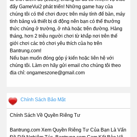
đẩy GameVui2 phát triển! Những game hay của
chúng tôi có thể chơi được trên máy tính để bàn, máy
tính bảng và thiết bị di động nên bạn có thể thưởng
thức chúng ở trường, ở nhà hoặc trên đường. Hàng
tháng, hơn 2 triệu người chơi từ khắp nơi trên thế
giới chơi các trò chơi yêu thích của họ trên
Bantrung.com!
Nếu bạn muốn đóng góp ý kiến hoặc liên hệ với
chúng tôi. Làm ơn hãy gửi email cho chúng tôi theo
địa chỉ: ongameszone@gmail.com
Chính Sách Bảo Mật
Chính Sách Về Quyền Riêng Tư
Bantrung.com Xem Quyền Riêng Tư Của Bạn Là Vấn