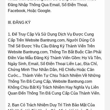
Đăng Nhập Thông Qua Email, Số Điện Thoại,
Facebook, Hoặc Google.
III. ĐĂNG KÝ
1. Để Truy Cập Và Sử Dụng Dịch Vụ Được Cung
Cấp Trên Website Bantrung.com, Người Dùng Có
Thể Sẽ Được Yêu Cầu Đăng Ký Thành Viên Trên
Website Bantrung.com, Thông Tin Bắt Buộc Cần Phải
Điền Vào Mẫu Đăng Ký Thành Viên Gồm: Họ Và Tên,
Ngày Sinh, Email, Số Điện Thoại Liên Lạc, Địa Chỉ,
Chứng Minh Thư Nhân Dân, Hộ Chiếu Hoặc Căn
Cước... Thành Viên Tự Chịu Trách Nhiệm Về Những
Thông Tin Đã Cung Cấp, Website Bantrung.com
Không Chịu Bất Kỳ Trách Nhiệm Hay Nghĩa Vụ Liên
Quan Đến Thông Tin Đã Cung Cấp Của Thành Viên.
2. Bạn Có Trách Nhiệm Duy Trì Tính Bảo Mật Của