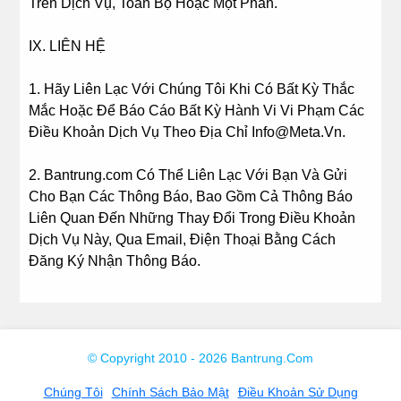
Trên Dịch Vụ, Toàn Bộ Hoặc Một Phần.
IX. LIÊN HỆ
1. Hãy Liên Lạc Với Chúng Tôi Khi Có Bất Kỳ Thắc
Mắc Hoặc Để Báo Cáo Bất Kỳ Hành Vi Vi Phạm Các
Điều Khoản Dịch Vụ Theo Địa Chỉ Info@Meta.Vn.
2. Bantrung.com Có Thể Liên Lạc Với Bạn Và Gửi
Cho Bạn Các Thông Báo, Bao Gồm Cả Thông Báo
Liên Quan Đến Những Thay Đổi Trong Điều Khoản
Dịch Vụ Này, Qua Email, Điện Thoại Bằng Cách
Đăng Ký Nhận Thông Báo.
© Copyright 2010 - 2026 Bantrung.com
Chúng Tôi
Chính Sách Bảo Mật
Điều Khoản Sử Dụng