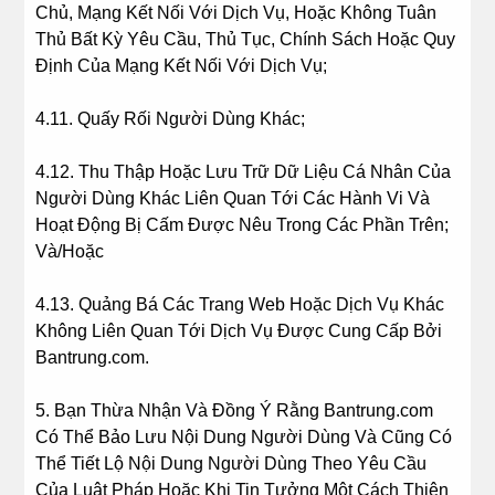
Chủ, Mạng Kết Nối Với Dịch Vụ, Hoặc Không Tuân
Thủ Bất Kỳ Yêu Cầu, Thủ Tục, Chính Sách Hoặc Quy
Định Của Mạng Kết Nối Với Dịch Vụ;
4.11. Quấy Rối Người Dùng Khác;
4.12. Thu Thập Hoặc Lưu Trữ Dữ Liệu Cá Nhân Của
Người Dùng Khác Liên Quan Tới Các Hành Vi Và
Hoạt Động Bị Cấm Được Nêu Trong Các Phần Trên;
Và/Hoặc
4.13. Quảng Bá Các Trang Web Hoặc Dịch Vụ Khác
Không Liên Quan Tới Dịch Vụ Được Cung Cấp Bởi
Bantrung.com.
5. Bạn Thừa Nhận Và Đồng Ý Rằng Bantrung.com
Có Thể Bảo Lưu Nội Dung Người Dùng Và Cũng Có
Thể Tiết Lộ Nội Dung Người Dùng Theo Yêu Cầu
Của Luật Pháp Hoặc Khi Tin Tưởng Một Cách Thiện