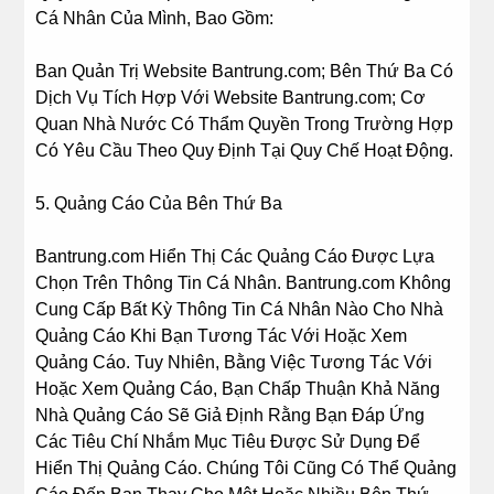
Cá Nhân Của Mình, Bao Gồm:
Ban Quản Trị Website Bantrung.com; Bên Thứ Ba Có
Dịch Vụ Tích Hợp Với Website Bantrung.com; Cơ
Quan Nhà Nước Có Thẩm Quyền Trong Trường Hợp
Có Yêu Cầu Theo Quy Định Tại Quy Chế Hoạt Động.
5. Quảng Cáo Của Bên Thứ Ba
Bantrung.com Hiển Thị Các Quảng Cáo Được Lựa
Chọn Trên Thông Tin Cá Nhân. Bantrung.com Không
Cung Cấp Bất Kỳ Thông Tin Cá Nhân Nào Cho Nhà
Quảng Cáo Khi Bạn Tương Tác Với Hoặc Xem
Quảng Cáo. Tuy Nhiên, Bằng Việc Tương Tác Với
Hoặc Xem Quảng Cáo, Bạn Chấp Thuận Khả Năng
Nhà Quảng Cáo Sẽ Giả Định Rằng Bạn Đáp Ứng
Các Tiêu Chí Nhắm Mục Tiêu Được Sử Dụng Để
Hiển Thị Quảng Cáo. Chúng Tôi Cũng Có Thể Quảng