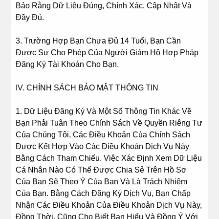
Bảo Rằng Dữ Liệu Đúng, Chính Xác, Cập Nhật Và
Đầy Đủ.
3. Trường Hợp Bạn Chưa Đủ 14 Tuổi, Bạn Cần
Được Sự Cho Phép Của Người Giám Hộ Hợp Pháp
Đăng Ký Tài Khoản Cho Bạn.
IV. CHÍNH SÁCH BẢO MẬT THÔNG TIN
1. Dữ Liệu Đăng Ký Và Một Số Thông Tin Khác Về
Bạn Phải Tuân Theo Chính Sách Về Quyền Riêng Tư
Của Chúng Tôi, Các Điều Khoản Của Chính Sách
Được Kết Hợp Vào Các Điều Khoản Dịch Vụ Này
Bằng Cách Tham Chiếu. Việc Xác Định Xem Dữ Liệu
Cá Nhân Nào Có Thể Được Chia Sẻ Trên Hồ Sơ
Của Bạn Sẽ Theo Ý Của Bạn Và Là Trách Nhiệm
Của Bạn. Bằng Cách Đăng Ký Dịch Vụ, Bạn Chấp
Nhận Các Điều Khoản Của Điều Khoản Dịch Vụ Này,
Đồng Thời, Cũng Cho Biết Bạn Hiểu Và Đồng Ý Với