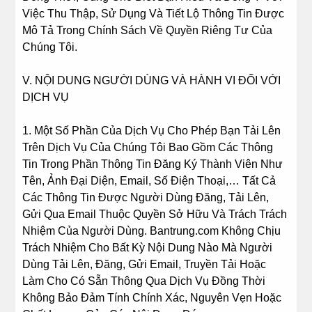
Việc Thu Thập, Sử Dụng Và Tiết Lộ Thông Tin Được
Mô Tả Trong Chính Sách Về Quyền Riêng Tư Của
Chúng Tôi.
V. NỘI DUNG NGƯỜI DÙNG VÀ HÀNH VI ĐỐI VỚI
DỊCH VỤ
1. Một Số Phần Của Dịch Vụ Cho Phép Bạn Tải Lên
Trên Dịch Vụ Của Chúng Tôi Bao Gồm Các Thông
Tin Trong Phần Thông Tin Đăng Ký Thành Viên Như
Tên, Ảnh Đại Diện, Email, Số Điện Thoại,… Tất Cả
Các Thông Tin Được Người Dùng Đăng, Tải Lên,
Gửi Qua Email Thuộc Quyền Sở Hữu Và Trách Trách
Nhiệm Của Người Dùng. Bantrung.com Không Chịu
Trách Nhiệm Cho Bất Kỳ Nội Dung Nào Mà Người
Dùng Tải Lên, Đăng, Gửi Email, Truyền Tải Hoặc
Làm Cho Có Sẵn Thông Qua Dịch Vụ Đồng Thời
Không Bảo Đảm Tính Chính Xác, Nguyên Vẹn Hoặc