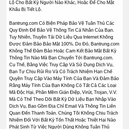
Lộ Cho Bất Kỳ Người Nào Khác, Hoặc Để Cho Mật
Khẩu Bị Tiết Lộ.
Bantrung.com Có Biện Pháp Bảo Vệ Tuân Thủ Các
Quy Định Để Bảo Vệ Thông Tin Cá Nhân Của Bạn.
Tuy Nhiên, Truyền Tải Dữ Liệu Qua Internet Không
Được Đảm Bảo Bảo Mật 100%. Do Đó, Bantrung.com
Không Thể Đảm Bảo Hoặc Cam Kết Bảo Mật Bất Kỳ
Thông Tin Nào Mà Bạn Chuyển Tới Bantrung.com.
Cụ Thể, Bằng Việc Truy Cập Và Sử Dụng Dịch Vụ,
Bạn Tự Chịu Rủi Ro Và Có Trách Nhiệm Hạn Chế
Quyền Truy Cập Vào Máy Tính Của Bạn Và Đảm Bảo
Rằng Máy Tính Của Bạn Không Có Tất Cả Các Loại
Mã Độc Hại, Phần Mềm Gián Điệp, Virút, Trojan, V.V.
Mà Có Thể Theo Dõi Bất Kỳ Dữ Liệu Bạn Nhập Vào
Dịch Vụ, Bao Gồm Địa Chỉ Email Và Thông Tin Liên
Quan Đến Thanh Toán. Chúng Tôi Không Chịu Trách
Nhiệm Đối Với Bất Kỳ Tổn Thất Hoặc Thiệt Hại Nào
Phát Sinh Từ Việc Người Dùng Không Tuân Thủ