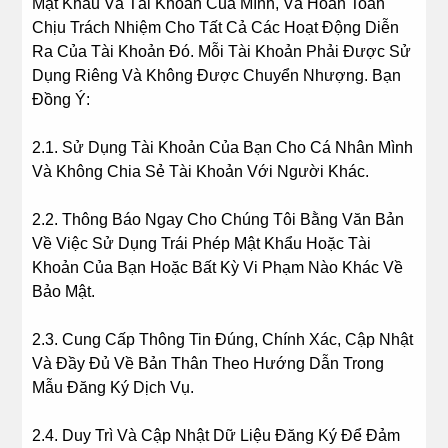
Mật Khẩu Và Tài Khoản Của Mình, Và Hoàn Toàn
Chịu Trách Nhiệm Cho Tất Cả Các Hoạt Động Diễn
Ra Của Tài Khoản Đó. Mỗi Tài Khoản Phải Được Sử
Dụng Riêng Và Không Được Chuyển Nhượng. Bạn
Đồng Ý:
2.1. Sử Dụng Tài Khoản Của Bạn Cho Cá Nhân Mình
Và Không Chia Sẻ Tài Khoản Với Người Khác.
2.2. Thông Báo Ngay Cho Chúng Tôi Bằng Văn Bản
Về Việc Sử Dụng Trái Phép Mật Khẩu Hoặc Tài
Khoản Của Bạn Hoặc Bất Kỳ Vi Phạm Nào Khác Về
Bảo Mật.
2.3. Cung Cấp Thông Tin Đúng, Chính Xác, Cập Nhật
Và Đầy Đủ Về Bản Thân Theo Hướng Dẫn Trong
Mẫu Đăng Ký Dịch Vụ.
2.4. Duy Trì Và Cập Nhật Dữ Liệu Đăng Ký Để Đảm