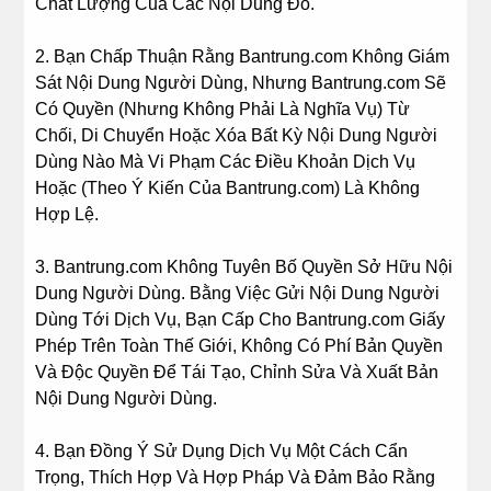
Chất Lượng Của Các Nội Dung Đó.
2. Bạn Chấp Thuận Rằng Bantrung.com Không Giám
Sát Nội Dung Người Dùng, Nhưng Bantrung.com Sẽ
Có Quyền (Nhưng Không Phải Là Nghĩa Vụ) Từ
Chối, Di Chuyển Hoặc Xóa Bất Kỳ Nội Dung Người
Dùng Nào Mà Vi Phạm Các Điều Khoản Dịch Vụ
Hoặc (Theo Ý Kiến Của Bantrung.com) Là Không
Hợp Lệ.
3. Bantrung.com Không Tuyên Bố Quyền Sở Hữu Nội
Dung Người Dùng. Bằng Việc Gửi Nội Dung Người
Dùng Tới Dịch Vụ, Bạn Cấp Cho Bantrung.com Giấy
Phép Trên Toàn Thế Giới, Không Có Phí Bản Quyền
Và Độc Quyền Để Tái Tạo, Chỉnh Sửa Và Xuất Bản
Nội Dung Người Dùng.
4. Bạn Đồng Ý Sử Dụng Dịch Vụ Một Cách Cẩn
Trọng, Thích Hợp Và Hợp Pháp Và Đảm Bảo Rằng