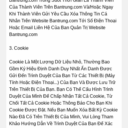
Bantrung.com Trong Suốt Thời Gian Là Thành Viên
Của Thành Viên Trên Bantrung.com Và/Hoặc Ngay
Khi Thành Viên Gửi Yêu Cầu Xóa Thông Tin Cá
Nhân Trên Website Bantrung.com Tới Số Điện Thoại
Hoặc Email Liên Hệ Của Ban Quản Trị Website
Bantrung.com
3. Cookie
Cookie Là Một Lượng Dữ Liệu Nhỏ, Thường Bao
Gồm Ký Hiệu Định Danh Duy Nhất Ẩn Danh Được
Gửi Đến Trình Duyệt Của Bạn Từ Các Thiết Bị (Máy
Tính Hoặc Điện Thoại...) Của Bạn Và Được Lưu Trữ
Trên Thiết Bị Của Bạn. Bạn Có Thể Cấu Hình Trình
Duyệt Của Mình Để Chấp Nhận Tất Cả Cookie, Từ
Chối Tất Cả Cookie Hoặc Thông Báo Cho Bạn Khi
Cookie Được Đặt. Nếu Bạn Muốn Xóa Bất Kỳ Cookie
Nào Đã Có Trên Thiết Bị Của Mình, Vui Lòng Tham
Khảo Hướng Dẫn Về Trình Duyệt Của Bạn Để Xác