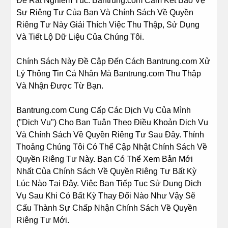
Đề Rất Nghiêm Túc. Bantrung.com Cam Kết Bảo Vệ
Sự Riêng Tư Của Bạn Và Chính Sách Về Quyền
Riêng Tư Này Giải Thích Việc Thu Thập, Sử Dụng
Và Tiết Lộ Dữ Liệu Của Chúng Tôi.
Chính Sách Này Đề Cập Đến Cách Bantrung.com Xử
Lý Thông Tin Cá Nhân Mà Bantrung.com Thu Thập
Và Nhận Được Từ Bạn.
Bantrung.com Cung Cấp Các Dịch Vụ Của Mình
("Dịch Vụ") Cho Bạn Tuân Theo Điều Khoản Dịch Vụ
Và Chính Sách Về Quyền Riêng Tư Sau Đây. Thỉnh
Thoảng Chúng Tôi Có Thể Cập Nhật Chính Sách Về
Quyền Riêng Tư Này. Bạn Có Thể Xem Bản Mới
Nhất Của Chính Sách Về Quyền Riêng Tư Bất Kỳ
Lúc Nào Tại Đây. Việc Bạn Tiếp Tục Sử Dụng Dịch
Vụ Sau Khi Có Bất Kỳ Thay Đổi Nào Như Vậy Sẽ
Cấu Thành Sự Chấp Nhận Chính Sách Về Quyền
Riêng Tư Mới.