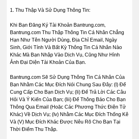
1. Thu Thập Và Sử Dụng Thông Tin:
Khi Bạn Đăng Ký Tài Khoản Bantrung.com,
Bantrung.com Thu Thập Thông Tin Cá Nhân Chẳng
Hạn Như Tên Người Dùng, Địa Chỉ Email, Ngày
Sinh, Giới Tính Và Bất Kỳ Thông Tin Cá Nhân Nào
Khác Mà Bạn Nhập Vào Dịch Vụ, Cũng Như Hình
Ảnh Đại Diện Tài Khoản Của Bạn.
Bantrung.com Sẽ Sử Dụng Thông Tin Cá Nhân Của
Bạn Nhằm Các Mục Đích Nói Chung Sau Đây: (I) Để
Cung Cấp Cho Bạn Dịch Vụ; (Ii) Để Trả Lời Các Câu
Hỏi Và Ý Kiến Của Bạn; (Iii) Để Thông Báo Cho Bạn
Thông Qua Email (Hoặc Các Phương Thức Điện Tử
Khác) Về Dịch Vụ; (Iv) Nhằm Các Mục Đích Thống Kê
Và (V) Mục Đích Khác Được Nêu Rõ Cho Bạn Tại
Thời Điểm Thu Thập.