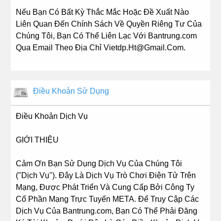
Nếu Bạn Có Bất Kỳ Thắc Mắc Hoặc Đề Xuất Nào
Liên Quan Đến Chính Sách Về Quyền Riêng Tư Của
Chúng Tôi, Bạn Có Thể Liên Lạc Với Bantrung.com
Qua Email Theo Địa Chỉ Vietdp.Ht@Gmail.Com.
Điều Khoản Sử Dụng
Điều Khoản Dịch Vụ
GIỚI THIỆU
Cảm Ơn Bạn Sử Dụng Dịch Vụ Của Chúng Tôi
("Dịch Vụ"). Đây Là Dịch Vụ Trò Chơi Điện Tử Trên
Mạng, Được Phát Triển Và Cung Cấp Bởi Công Ty
Cổ Phần Mạng Trực Tuyến META. Để Truy Cập Các
Dịch Vụ Của Bantrung.com, Bạn Có Thể Phải Đăng