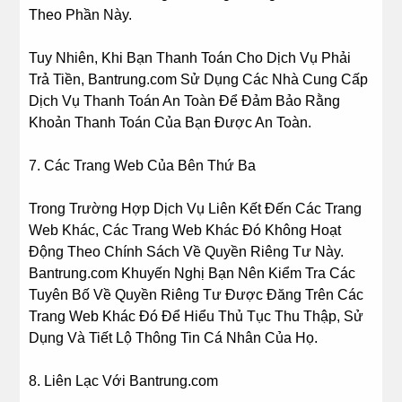
Theo Phần Này.
Tuy Nhiên, Khi Bạn Thanh Toán Cho Dịch Vụ Phải
Trả Tiền, Bantrung.com Sử Dụng Các Nhà Cung Cấp
Dịch Vụ Thanh Toán An Toàn Để Đảm Bảo Rằng
Khoản Thanh Toán Của Bạn Được An Toàn.
7. Các Trang Web Của Bên Thứ Ba
Trong Trường Hợp Dịch Vụ Liên Kết Đến Các Trang
Web Khác, Các Trang Web Khác Đó Không Hoạt
Động Theo Chính Sách Về Quyền Riêng Tư Này.
Bantrung.com Khuyến Nghị Bạn Nên Kiểm Tra Các
Tuyên Bố Về Quyền Riêng Tư Được Đăng Trên Các
Trang Web Khác Đó Để Hiểu Thủ Tục Thu Thập, Sử
Dụng Và Tiết Lộ Thông Tin Cá Nhân Của Họ.
8. Liên Lạc Với Bantrung.com