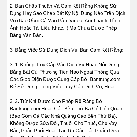
2. Bạn Chấp Thuận Và Cam Kết Rằng Không Sử
Dụng Hay Sao Chép Bất Kỳ Nội Dung Nào Trên Dịch
Vụ (Bao Gồm Cả Văn Bản, Video, Âm Thanh, Hình
Ảnh Hoặc Tài Liệu Khác...) Mà Chưa Được Phép
Bằng Văn Bản.
3. Bằng Việc Sử Dụng Dịch Vụ, Bạn Cam Kết Rằng:
3. 1. Không Truy Cập Vào Dịch Vụ Hoặc Nội Dung
Bằng Bất Cứ Phương Tiện Nào Ngoài Thông Qua
Các Giao Diện Được Cung Cấp Bởi Bantrung.com
Để Sử Dụng Trong Việc Truy Cập Dịch Vụ; Hoặc
3. 2. Trừ Khi Được Cho Phép Rõ Ràng Bởi
Bantrung.com Hoặc Các Bên Thứ Ba Có Liên Quan
(Bao Gồm Cả Các Nhà Quảng Cáo Bên Thứ Ba),
Không Được Sửa Đổi, Thuê, Cho Thuê, Cho Vay,
Bán, Phân Phối Hoặc Tạo Ra Các Tác Phẩm Dựa