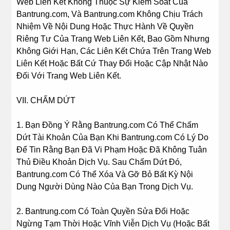
Web Liên Kết Không Thuộc Sự Kiểm Soát Của
Bantrung.com, Và Bantrung.com Không Chịu Trách
Nhiệm Về Nội Dung Hoặc Thực Hành Về Quyền
Riêng Tư Của Trang Web Liên Kết, Bao Gồm Nhưng
Không Giới Hạn, Các Liên Kết Chứa Trên Trang Web
Liên Kết Hoặc Bất Cứ Thay Đổi Hoặc Cập Nhật Nào
Đối Với Trang Web Liên Kết.
VII. CHẤM DỨT
1. Bạn Đồng Ý Rằng Bantrung.com Có Thể Chấm
Dứt Tài Khoản Của Bạn Khi Bantrung.com Có Lý Do
Để Tin Rằng Bạn Đã Vi Phạm Hoặc Đã Không Tuân
Thủ Điều Khoản Dịch Vụ. Sau Chấm Dứt Đó,
Bantrung.com Có Thể Xóa Và Gỡ Bỏ Bất Kỳ Nội
Dung Người Dùng Nào Của Bạn Trong Dịch Vụ.
2. Bantrung.com Có Toàn Quyền Sửa Đổi Hoặc
Ngừng Tạm Thời Hoặc Vĩnh Viễn Dịch Vụ (Hoặc Bất