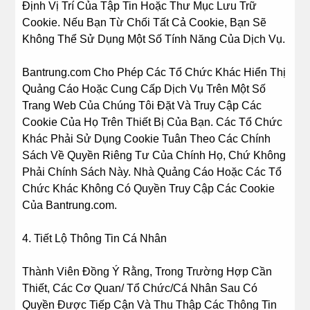
Định Vị Trí Của Tập Tin Hoặc Thư Mục Lưu Trữ
Cookie. Nếu Bạn Từ Chối Tất Cả Cookie, Bạn Sẽ
Không Thể Sử Dụng Một Số Tính Năng Của Dịch Vụ.
Bantrung.com Cho Phép Các Tổ Chức Khác Hiển Thị
Quảng Cáo Hoặc Cung Cấp Dịch Vụ Trên Một Số
Trang Web Của Chúng Tôi Đặt Và Truy Cập Các
Cookie Của Họ Trên Thiết Bị Của Bạn. Các Tổ Chức
Khác Phải Sử Dụng Cookie Tuân Theo Các Chính
Sách Về Quyền Riêng Tư Của Chính Họ, Chứ Không
Phải Chính Sách Này. Nhà Quảng Cáo Hoặc Các Tổ
Chức Khác Không Có Quyền Truy Cập Các Cookie
Của Bantrung.com.
4. Tiết Lộ Thông Tin Cá Nhân
Thành Viên Đồng Ý Rằng, Trong Trường Hợp Cần
Thiết, Các Cơ Quan/ Tổ Chức/Cá Nhân Sau Có
Quyền Được Tiếp Cận Và Thu Thập Các Thông Tin