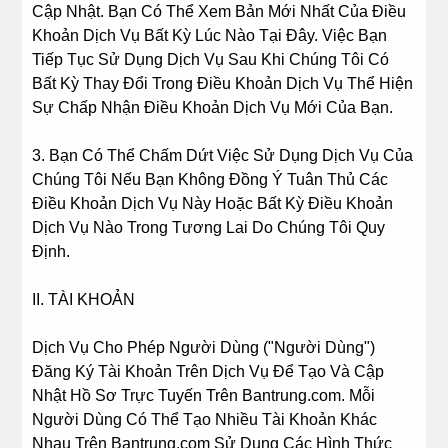
Cập Nhật. Bạn Có Thể Xem Bản Mới Nhất Của Điều
Khoản Dịch Vụ Bất Kỳ Lúc Nào Tại Đây. Việc Bạn
Tiếp Tục Sử Dụng Dịch Vụ Sau Khi Chúng Tôi Có
Bất Kỳ Thay Đổi Trong Điều Khoản Dịch Vụ Thể Hiện
Sự Chấp Nhận Điều Khoản Dịch Vụ Mới Của Bạn.
3. Bạn Có Thể Chấm Dứt Việc Sử Dụng Dịch Vụ Của
Chúng Tôi Nếu Bạn Không Đồng Ý Tuân Thủ Các
Điều Khoản Dịch Vụ Này Hoặc Bất Kỳ Điều Khoản
Dịch Vụ Nào Trong Tương Lai Do Chúng Tôi Quy
Định.
II. TÀI KHOẢN
Dịch Vụ Cho Phép Người Dùng ("Người Dùng")
Đăng Ký Tài Khoản Trên Dịch Vụ Để Tạo Và Cập
Nhật Hồ Sơ Trực Tuyến Trên Bantrung.com. Mỗi
Người Dùng Có Thể Tạo Nhiều Tài Khoản Khác
Nhau Trên Bantrung.com Sử Dụng Các Hình Thức