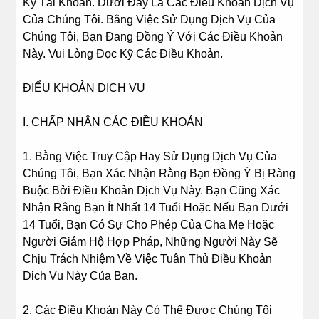
Ký Tài Khoản. Dưới Đây Là Các Điều Khoản Dịch Vụ
Của Chúng Tôi. Bằng Việc Sử Dụng Dịch Vụ Của
Chúng Tôi, Bạn Đang Đồng Ý Với Các Điều Khoản
Này. Vui Lòng Đọc Kỹ Các Điều Khoản.
ĐIỂU KHOẢN DỊCH VỤ
I. CHẤP NHẬN CÁC ĐIỀU KHOẢN
1. Bằng Việc Truy Cập Hay Sử Dụng Dịch Vụ Của
Chúng Tôi, Bạn Xác Nhận Rằng Bạn Đồng Ý Bị Ràng
Buộc Bởi Điều Khoản Dịch Vụ Này. Bạn Cũng Xác
Nhận Rằng Bạn Ít Nhất 14 Tuổi Hoặc Nếu Bạn Dưới
14 Tuổi, Bạn Có Sự Cho Phép Của Cha Mẹ Hoặc
Người Giám Hộ Hợp Pháp, Những Người Này Sẽ
Chịu Trách Nhiệm Về Việc Tuân Thủ Điều Khoản
Dịch Vụ Này Của Bạn.
2. Các Điều Khoản Này Có Thể Được Chúng Tôi