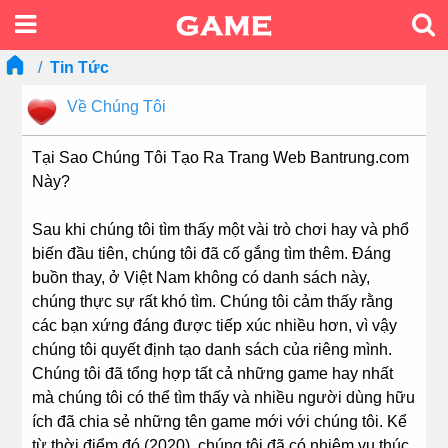
Tin Tức
Về Chúng Tôi
Tại Sao Chúng Tôi Tạo Ra Trang Web Bantrung.com
Này?
Sau khi chúng tôi tìm thấy một vài trò chơi hay và phổ
biến đầu tiên, chúng tôi đã cố gắng tìm thêm. Đáng
buồn thay, ở Việt Nam không có danh sách này,
chúng thực sự rất khó tìm. Chúng tôi cảm thấy rằng
các bạn xứng đáng được tiếp xúc nhiều hơn, vì vậy
chúng tôi quyết định tạo danh sách của riêng mình.
Chúng tôi đã tổng hợp tất cả những game hay nhất
mà chúng tôi có thể tìm thấy và nhiều người dùng hữu
ích đã chia sẻ những tên game mới với chúng tôi. Kể
từ thời điểm đó (2020), chúng tôi đã có nhiệm vụ thúc