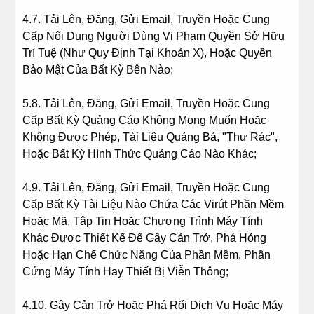
4.7. Tải Lên, Đăng, Gửi Email, Truyền Hoặc Cung
Cấp Nội Dung Người Dùng Vi Phạm Quyền Sở Hữu
Trí Tuệ (Như Quy Định Tại Khoản X), Hoặc Quyền
Bảo Mật Của Bất Kỳ Bên Nào;
5.8. Tải Lên, Đăng, Gửi Email, Truyền Hoặc Cung
Cấp Bất Kỳ Quảng Cáo Không Mong Muốn Hoặc
Không Được Phép, Tài Liệu Quảng Bá, "Thư Rác",
Hoặc Bất Kỳ Hình Thức Quảng Cáo Nào Khác;
4.9. Tải Lên, Đăng, Gửi Email, Truyền Hoặc Cung
Cấp Bất Kỳ Tài Liệu Nào Chứa Các Virút Phần Mềm
Hoặc Mã, Tập Tin Hoặc Chương Trình Máy Tính
Khác Được Thiết Kế Để Gây Cản Trở, Phá Hỏng
Hoặc Hạn Chế Chức Năng Của Phần Mềm, Phần
Cứng Máy Tính Hay Thiết Bị Viễn Thông;
4.10. Gây Cản Trở Hoặc Phá Rối Dịch Vụ Hoặc Máy