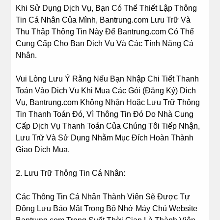
Khi Sử Dụng Dịch Vụ, Bạn Có Thể Thiết Lập Thông
Tin Cá Nhân Của Mình, Bantrung.com Lưu Trữ Và
Thu Thập Thông Tin Này Để Bantrung.com Có Thể
Cung Cấp Cho Bạn Dịch Vụ Và Các Tính Năng Cá
Nhân.
Vui Lòng Lưu Ý Rằng Nếu Bạn Nhập Chi Tiết Thanh
Toán Vào Dịch Vụ Khi Mua Các Gói (Đăng Ký) Dịch
Vụ, Bantrung.com Không Nhận Hoặc Lưu Trữ Thông
Tin Thanh Toán Đó, Vì Thông Tin Đó Do Nhà Cung
Cấp Dịch Vụ Thanh Toán Của Chúng Tôi Tiếp Nhận,
Lưu Trữ Và Sử Dụng Nhằm Mục Đích Hoàn Thành
Giao Dịch Mua.
2. Lưu Trữ Thông Tin Cá Nhân:
Các Thông Tin Cá Nhân Thành Viên Sẽ Được Tự
Động Lưu Bảo Mật Trong Bộ Nhớ Máy Chủ Website