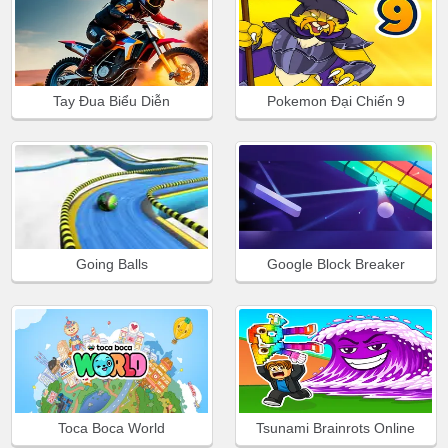
Tay Đua Biểu Diễn
Pokemon Đại Chiến 9
Going Balls
Google Block Breaker
Toca Boca World
Tsunami Brainrots Online