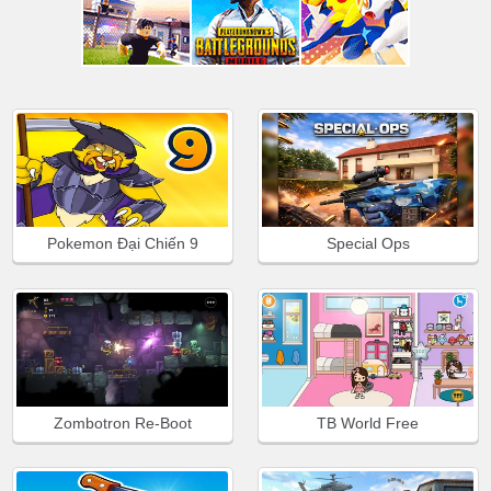
Pokemon Đại Chiến 9
Special Ops
Zombotron Re-Boot
TB World Free