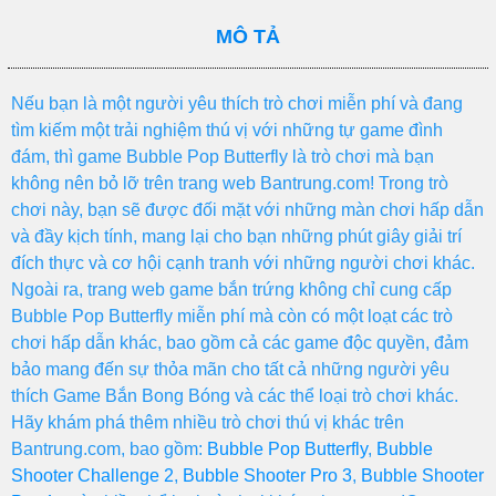
MÔ TẢ
Nếu bạn là một người yêu thích trò chơi miễn phí và đang
tìm kiếm một trải nghiệm thú vị với những tự game đình
đám, thì game Bubble Pop Butterfly là trò chơi mà bạn
không nên bỏ lỡ trên trang web Bantrung.com! Trong trò
chơi này, bạn sẽ được đối mặt với những màn chơi hấp dẫn
và đầy kịch tính, mang lại cho bạn những phút giây giải trí
đích thực và cơ hội cạnh tranh với những người chơi khác.
Ngoài ra, trang web game bắn trứng không chỉ cung cấp
Bubble Pop Butterfly miễn phí mà còn có một loạt các trò
chơi hấp dẫn khác, bao gồm cả các game độc quyền, đảm
bảo mang đến sự thỏa mãn cho tất cả những người yêu
thích Game Bắn Bong Bóng và các thể loại trò chơi khác.
Hãy khám phá thêm nhiều trò chơi thú vị khác trên
Bantrung.com, bao gồm:
Bubble Pop Butterfly
,
Bubble
Shooter Challenge 2
,
Bubble Shooter Pro 3
,
Bubble Shooter