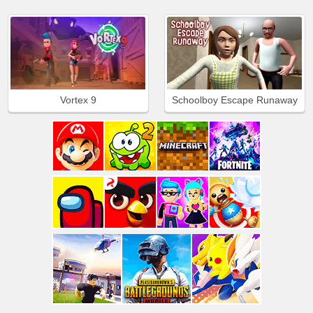
Vortex 9
Schoolboy Escape Runaway