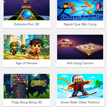
Extreme Run 3D
Người Que Bắn Cung
Age of Heroes
Anh hùng Carrom
Tháp Bong Bóng 3D
Snow Rider Obby Parkour