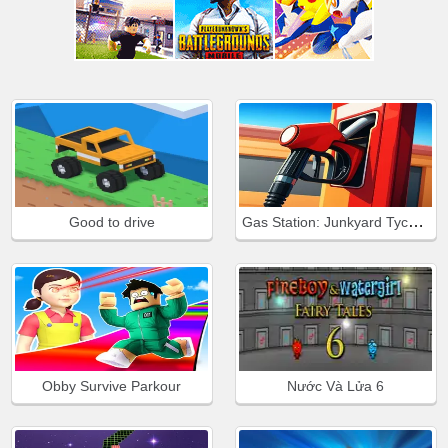
Gas Station: Junkyard Tycoon
Good to drive
Obby Survive Parkour
Nước Và Lửa 6