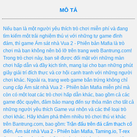
MÔ TẢ
Nếu bạn là một người yêu thích trò chơi miễn phí và đang
tìm kiếm một trải nghiệm thú vị với những tự game đình
đám, thì game Ám sát nhà Vua 2 - Phiên bản Mafia là trò
chơi mà bạn không nên bỏ lỡ trên trang web Bantrung.com!
Trong trò chơi này, bạn sẽ được đối mặt với những màn
chơi hấp dẫn và đầy kịch tính, mang lại cho bạn những phút
giây giải trí đích thực và cơ hội cạnh tranh với những người
chơi khác. Ngoài ra, trang web game bắn trứng không chỉ
cung cấp Ám sát nhà Vua 2 - Phiên bản Mafia miễn phí mà
còn có một loạt các trò chơi hấp dẫn khác, bao gồm cả các
game độc quyền, đảm bảo mang đến sự thỏa mãn cho tất cả
những người yêu thích Game vui nhộn và các thể loại trò
chơi khác. Hãy khám phá thêm nhiều trò chơi thú vị khác
trên Bantrung.com, bao gồm:
Trận đấu trên đá cẩm thạch cổ
điển
,
Ám sát nhà Vua 2 - Phiên bản Mafia
,
Taming.io
,
T-rex