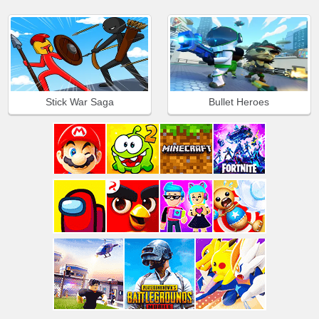
Stick War Saga
Bullet Heroes