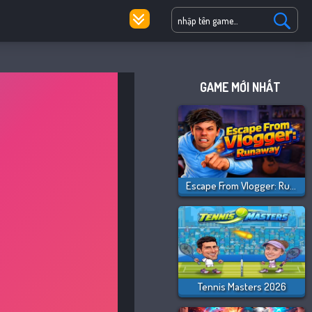
GAME MỚI NHẤT
Escape From Vlogger: Runaway
Tennis Masters 2026