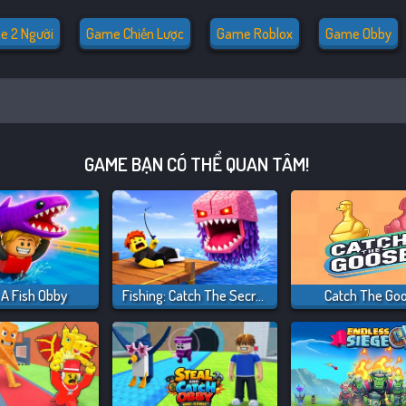
e 2 Người
Game Chiến Lược
Game Roblox
Game Obby
GAME BẠN CÓ THỂ QUAN TÂM!
 A Fish Obby
Fishing: Catch The Secret Brainrot
Catch The Go