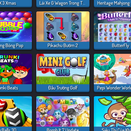
X 3 Xmas
Lái Xe G Wagon Trong Thành Phố
Heritage Mahjong 
ng Bóng Pop
Pikachu Bướm 2
ButterFly
unki Beats
Đấu Trường Golf
 Balls 3D
Bomb It 7 Update
Siêu Thị Của Kh