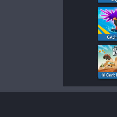
Catch