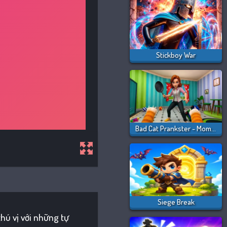
Stickboy War
Bad Cat Prankster - Mom Is Return
Siege Break
thú vị với những tự