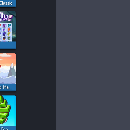
Classic
Pepi Wonder World: Magic Isle!
ỉ Con