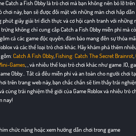
e Catch a Fish Obby là trò chơi mà bạn không nên bỏ lỡ trên
 chơi này, bạn sẽ được đối mặt với những màn chơi hấp dẫn v
phút giây giải trí đích thực và cơ hội cạnh tranh với những 
 trứng không chỉ cung cấp Catch a Fish Obby miễn phí mà còn
o gồm cả các game độc quyền, đảm bảo mang đến sự thỏa mã
blox và các thể loại trò chơi khác. Hãy khám phá thêm nhiều 
o gồm:
Catch A Fish Obby
,
Fishing: Catch The Secret Brainrot
,
 Mini-Games
, , và nhiều thể loại trò chơi khác như game .IO,
ame Obby... Tất cả đều miễn phí và an toàn cho người chơi tạ
chơi trên trang web này, bạn chắc chắn sẽ tìm thấy trải nghiệ
và cùng trải nghiệm thế giới của Game Roblox và nhiều trò ch
 nay!
phím chức năng hoặc xem hướng dẫn chơi trong game