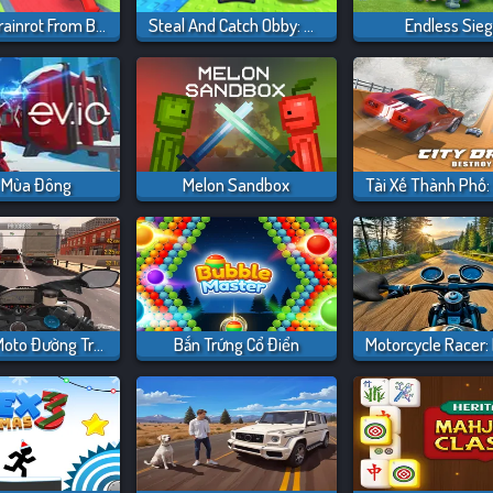
Catch A Brainrot From Bosses
Steal And Catch Obby: Mini-Games
Endless Sie
o Mùa Đông
Melon Sandbox
Tay Đua Moto Đường Trường
Bắn Trứng Cổ Điển