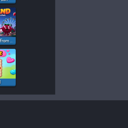
Fruitsland: Escape From The Amusement Park
d