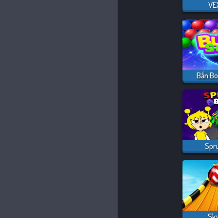
VE
Bắn Bo
Spr
Sky