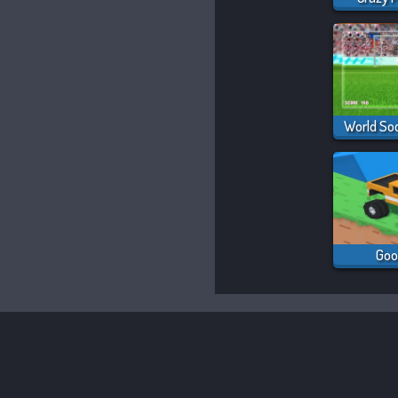
World So
Goo