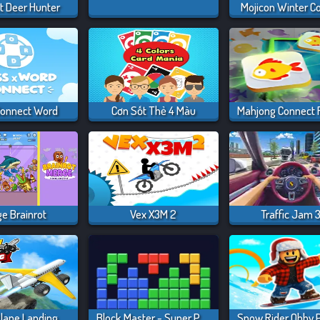
t Deer Hunter
Mojicon Winter C
Connect Word
Cơn Sốt Thẻ 4 Màu
e Brainrot
Vex X3M 2
Traffic Jam 
Plane Landing
Block Master - Super Puzzle