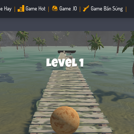
e Hay
Game Hot
Game .IO
Game Bắn Súng
Game Đua Xe
Game Minecraft
Game Thời Trang
Game Hành Động
Game Chiến Thuật
Game Kỹ Năng