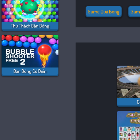
Game Quả Bóng
Gam
Thử Thách Bắn Bóng
Bắn Bóng Cổ Điển
C