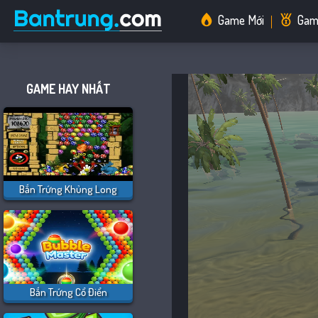
Game Mới
Gam
Game 2 Người
GAME HAY NHẤT
Game Among Us
Bắn Trứng Khủng Long
Battle Royale
Bắn Trứng Cổ Điển