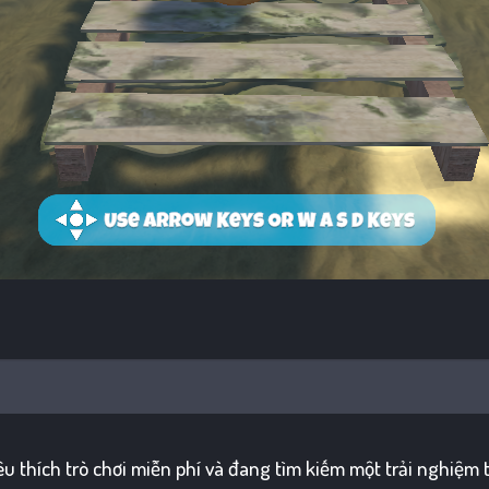
u thích trò chơi miễn phí và đang tìm kiếm một trải nghiệm 