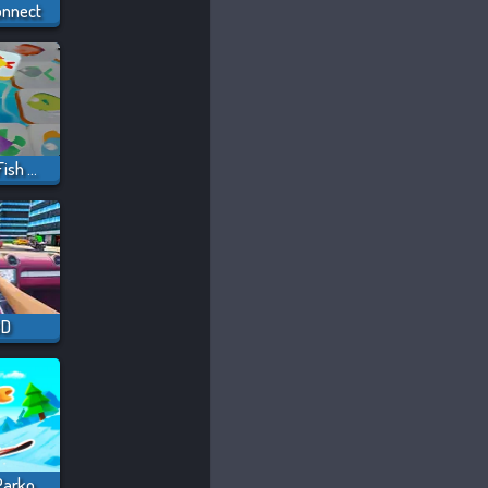
onnect
Mahjong Connect Fish World
3D
Snow Rider Obby Parkour