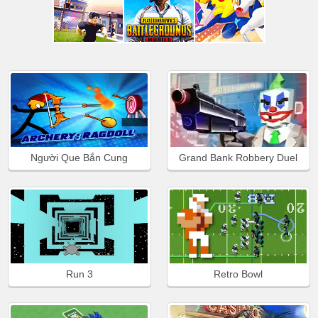
Người Que Bắn Cung
Grand Bank Robbery Duel
Run 3
Retro Bowl