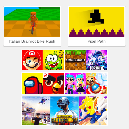
Italian Brainrot Bike Rush
Pixel Path