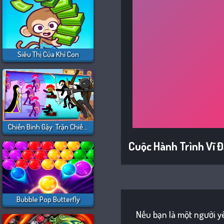
Siêu Thị Của Khỉ Con
Chiến Binh Gậy: Trận Chiến Mới
Cuộc Hành Trình Vĩ Đ
Bubble Pop Butterfly
Nếu bạn là một người yê