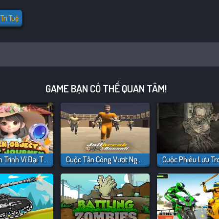
rí Tuệ
GAME BẠN CÓ THỂ QUAN TÂM!
Cuộc Hành Trình Vĩ Đại Tìm Đồ Vật
Cuộc Tấn Công Vượt Ngục