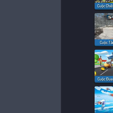
Cuộc Tấ
Cuộc Đua