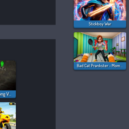
Stickboy War
Bad Cat Prankster - Mom Is Return
Cuộc Phiêu Lưu Trong Vùng Chết