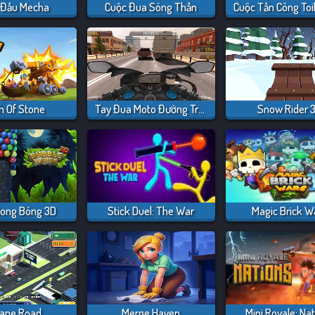
 Đấu Mecha
Cuộc Đua Sóng Thần
h Of Stone
Tay Đua Moto Đường Trường
Snow Rider 
ong Bóng 3D
Stick Duel: The War
Magic Brick W
ape Road
Merge Haven
Mini Royale: Na