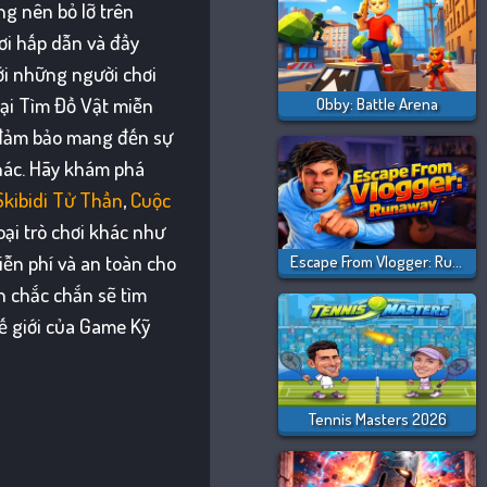
g nên bỏ lỡ trên
ơi hấp dẫn và đầy
với những người chơi
Đại Tìm Đồ Vật miễn
Obby: Battle Arena
, đảm bảo mang đến sự
khác. Hãy khám phá
Skibidi Tử Thần
,
Cuộc
loại trò chơi khác như
iễn phí và an toàn cho
Escape From Vlogger: Runaway
ạn chắc chắn sẽ tìm
hế giới của Game Kỹ
Tennis Masters 2026