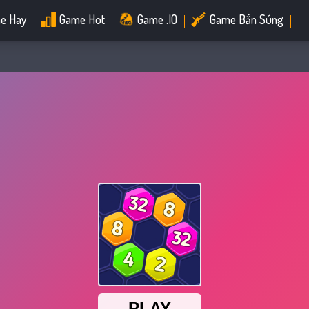
e Hay
Game Hot
Game .IO
Game Bắn Súng
Game Đua Xe
Game Minecraft
Game Thời Trang
Game Hành Động
Game Chiến Thuật
Game Kỹ Năng