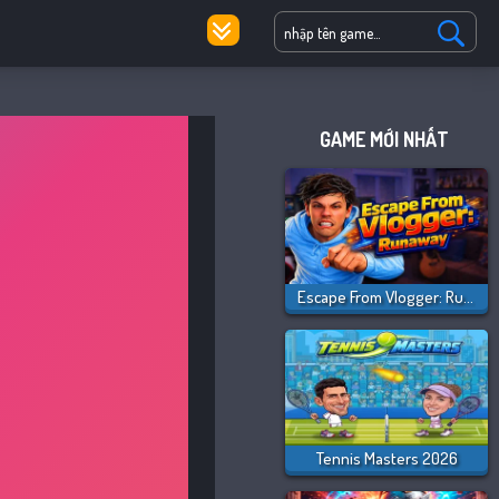
GAME MỚI NHẤT
Escape From Vlogger: Runaway
Tennis Masters 2026