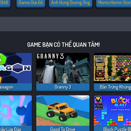
2048
Game Giải Đố
Anh Hung Duong Ong
Momo Horror Stor
GAME BẠN CÓ THỂ QUAN TÂM!
exagon
Granny 3
Bắn Trứng Khủng
hầy Lừa Đảo
Good To Drive
Block Puzzle B