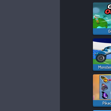
G
Monster
Pika