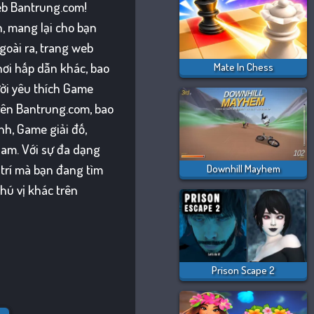
eb Bantrung.com!
h, mang lại cho bạn
goài ra, trang web
ơi hấp dẫn khác, bao
Mate In Chess
ời yêu thích Game
trên Bantrung.com, bao
nh, Game giải đố,
Nam. Với sự đa dạng
i trí mà bạn đang tìm
Downhill Mayhem
hú vị khác trên
Prison Scape 2