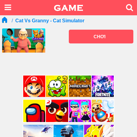
Cat Vs Granny - Cat Simulator
CHƠI