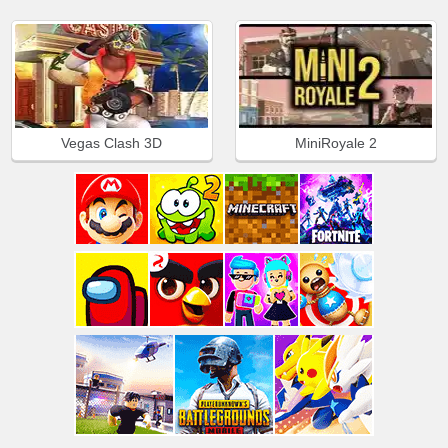
Vegas Clash 3D
MiniRoyale 2