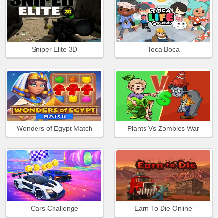
Sniper Elite 3D
Toca Boca
Wonders of Egypt Match
Plants Vs Zombies War
Cars Challenge
Earn To Die Online