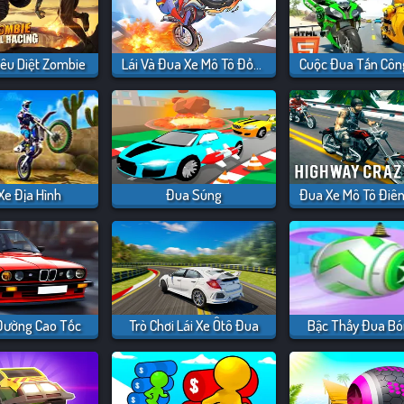
iêu Diệt Zombie
Lái Và Đua Xe Mô Tô Đồng Đội
Xe Địa Hình
Đua Súng
Đường Cao Tốc
Trò Chơi Lái Xe Ôtô Đua
Bậc Thầy Đua Bó