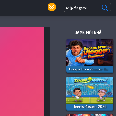
GAME MỚI NHẤT
Escape From Vlogger: Runaway
Tennis Masters 2026