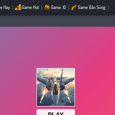
e Hay
Game Hot
Game .IO
Game Bắn Súng
Game Đua Xe
Game Minecraft
Game Thời Trang
Game Hành Động
Game Chiến Thuật
Game Kỹ Năng