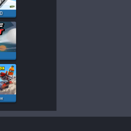
3D
ox