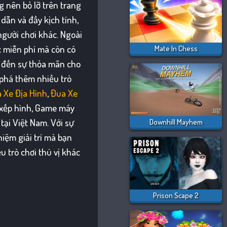
 nên bỏ lỡ trên trang
dẫn và đầy kịch tính,
người chơi khác. Ngoài
 miễn phí mà còn có
Mate In Chess
g đến sự thỏa mãn cho
 phá thêm nhiều trò
 Xe Địa Hình
,
Đua Xe
e xếp hình, Game máy
tại Việt Nam. Với sự
Downhill Mayhem
hiệm giải trí mà bạn
 trò chơi thú vị khác
Prison Scape 2