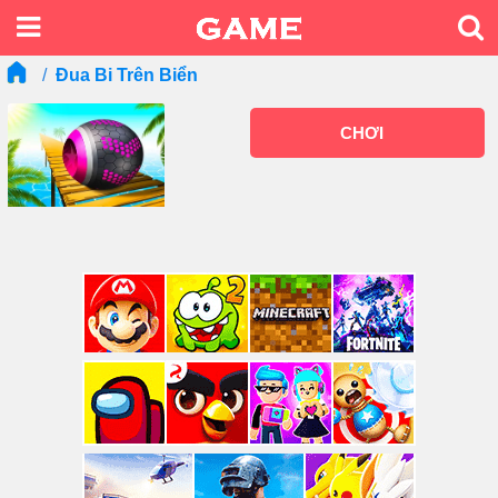
Đua Bi Trên Biển
CHƠI