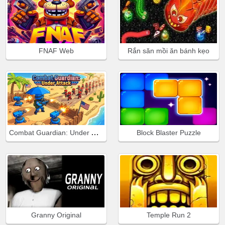
FNAF Web
Rắn săn mồi ăn bánh kẹo
Combat Guardian: Under Attack
Block Blaster Puzzle
Granny Original
Temple Run 2