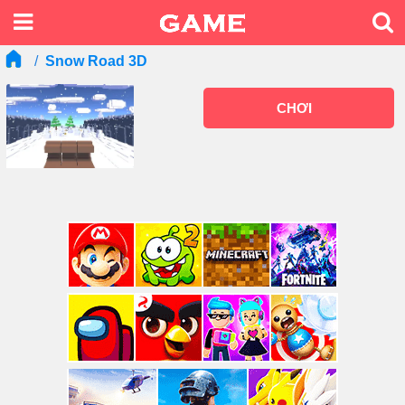
Snow Road 3D
CHƠI