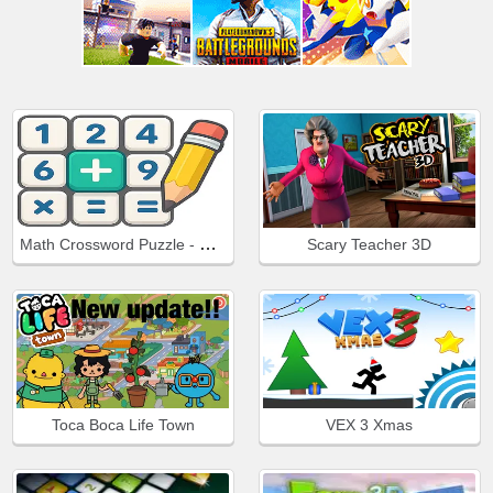
Math Crossword Puzzle - Genius Edition
Scary Teacher 3D
Toca Boca Life Town
VEX 3 Xmas