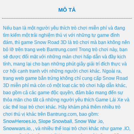
MÔ TẢ
Nếu bạn là một người yêu thích trò chơi miễn phí và đang
tìm kiếm một trải nghiệm thú vị với những tự game đình
đám, thì game Snow Road 3D là trò chơi mà bạn không nên
bỏ lỡ trên trang web Bantrung.com! Trong trò chơi này, bạn
sẽ được đối mặt với những màn chơi hấp dẫn và đầy kịch
tính, mang lại cho bạn những phút giây giải trí đích thực và
cơ hội cạnh tranh với những người chơi khác. Ngoài ra,
trang web game bắn trứng không chỉ cung cấp Snow Road
3D miễn phí mà còn có một loạt các trò chơi hấp dẫn khác,
bao gồm cả các game độc quyền, đảm bảo mang đến sự
thỏa mãn cho tất cả những người yêu thích Game Lái Xe và
các thể loại trò chơi khác. Hãy khám phá thêm nhiều trò
chơi thú vị khác trên Bantrung.com, bao gồm:
SnowHeroes.io
,
Slope Snowball
,
Snow War .io
,
Snowwars.io
, , và nhiều thể loại trò chơi khác như game .IO,