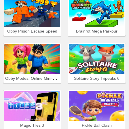
Obby Prison Escape Speed
Brainrot Mega Parkour
Obby Modes! Online Mini-Games
Solitaire Story Tripeaks 6
Magic Tiles 3
Pickle Ball Clash