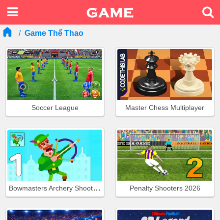
Game Thể Thao
Soccer League
Master Chess Multiplayer
Bowmasters Archery Shooting
Penalty Shooters 2026