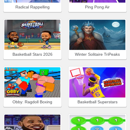
Radical Rappelling
Ping Pong Air
Basketball Stars 2026
Winter Solitaire TriPeaks
Obby: Ragdoll Boxing
Basketball Superstars