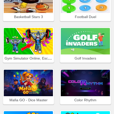
Basketball Stars 3
Football Duel
Gym Simulator Online, Escape
Golf Invaders
Mafia GO - Dice Master
Color Rhythm