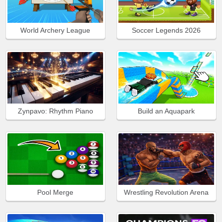
World Archery League
Soccer Legends 2026
Zynpavo: Rhythm Piano
Build an Aquapark
Pool Merge
Wrestling Revolution Arena