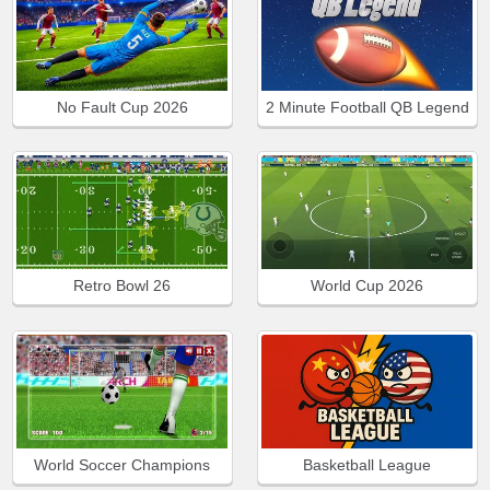
No Fault Cup 2026
2 Minute Football QB Legend
Retro Bowl 26
World Cup 2026
World Soccer Champions
Basketball League