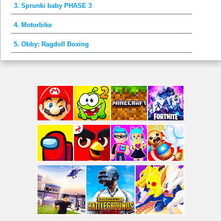
3. Sprunki baby PHASE 3
4. Motorbike
5. Obby: Ragdoll Boxing