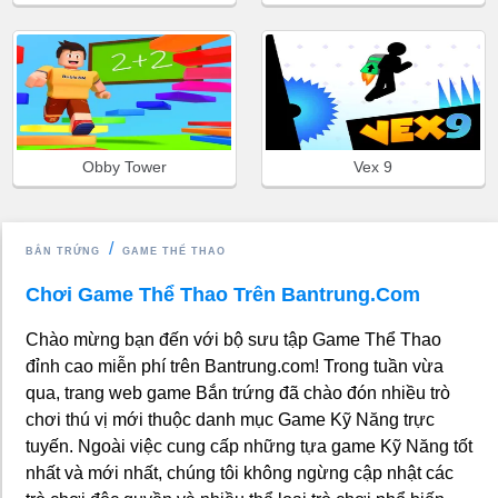
Obby Tower
Vex 9
BẮN TRỨNG
GAME THỂ THAO
Chơi Game Thể Thao Trên Bantrung.com
Chào mừng bạn đến với bộ sưu tập Game Thể Thao
đỉnh cao miễn phí trên Bantrung.com! Trong tuần vừa
qua, trang web game Bắn trứng đã chào đón nhiều trò
chơi thú vị mới thuộc danh mục Game Kỹ Năng trực
tuyến. Ngoài việc cung cấp những tựa game Kỹ Năng tốt
nhất và mới nhất, chúng tôi không ngừng cập nhật các