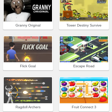
Granny Original
Tower Destiny Survive
Flick Goal
Escape Road
Ragdoll Archers
Fruit Connect 3