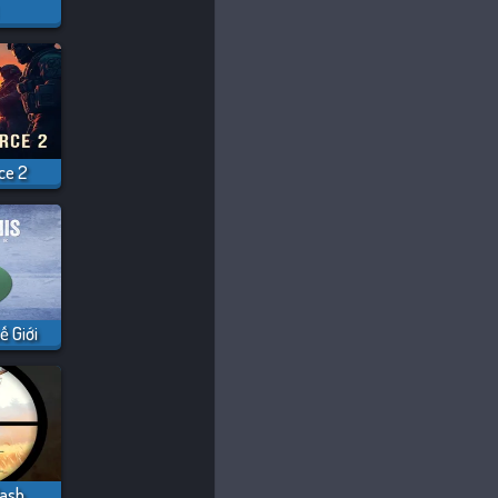
ce 2
ế Giới
lash