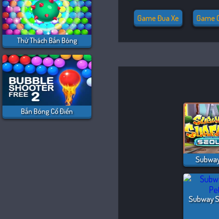
Game Đua Xe
Game C
Thử Thách Bắn Bóng
Bắn Bóng Cổ Điển
Subway