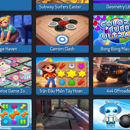
Subway Surfers Easter Edinburgh
Geometry Li
ge Haven
Carrom Clash
Bong Bóng Màu 
L.O.L. Surprise Game Zone
Trận Đấu Miền Tây Hoang Dã
4x4 Offroad