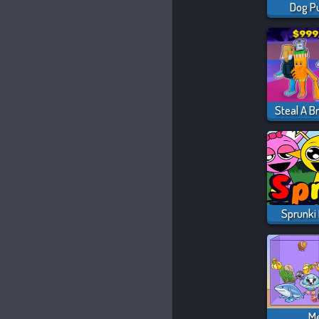
Dog Pu
Sprunki
Me