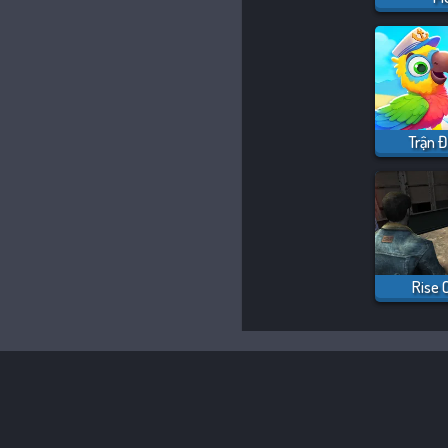
Trận Đ
Rise 