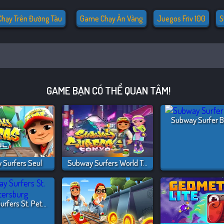
hạy Trên Đường Tàu
Game Chạy Ăn Vàng
Juegos Friv 100
S
GAME BẠN CÓ THỂ QUAN TÂM!
Subway Surfer B
 Surfers Seul
Subway Surfers World Tour Tokyo
Subway Surfers St. Petersburg