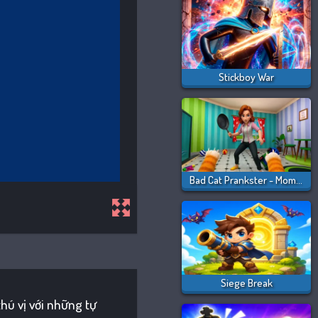
Stickboy War
Bad Cat Prankster - Mom Is Return
Siege Break
thú vị với những tự