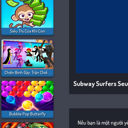
Siêu Thị Của Khỉ Con
Chiến Binh Gậy: Trận Chiến Mới
Subway Surfers Seu
Bubble Pop Butterfly
Nếu bạn là một người yê