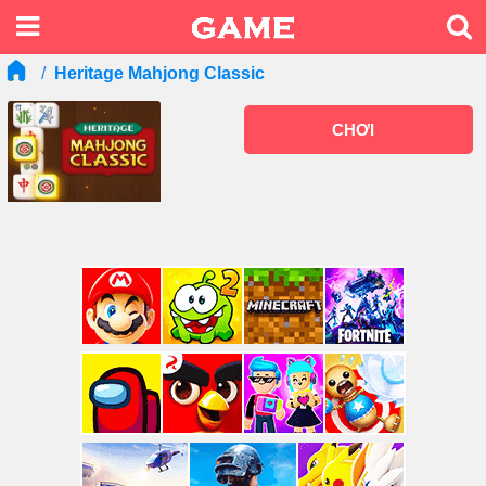
Heritage Mahjong Classic
CHƠI