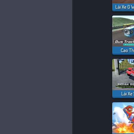
Cao Th
Lái Xe