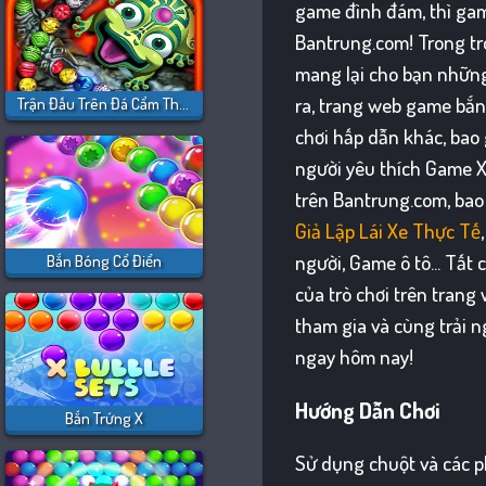
game đình đám, thì game
Bantrung.com! Trong trò
mang lại cho bạn những 
ra, trang web game bắn 
Trận Đấu Trên Đá Cẩm Thạch Cổ Điển
chơi hấp dẫn khác, ba
người yêu thích Game Xe
trên Bantrung.com, ba
Giả Lập Lái Xe Thực Tế
người, Game ô tô... Tất 
Bắn Bóng Cổ Điển
của trò chơi trên trang
tham gia và cùng trải n
ngay hôm nay!
Hướng Dẫn Chơi
Bắn Trứng X
Sử dụng chuột và các 