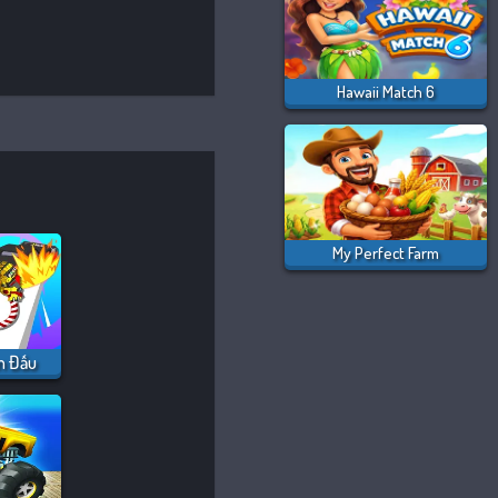
Hawaii Match 6
My Perfect Farm
n Đấu