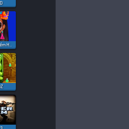
3D
Xu Hướng Trang Điểm Halloween
OZ
 3