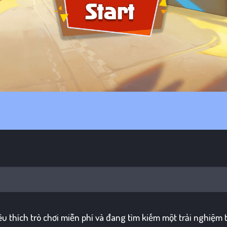
u thích trò chơi miễn phí và đang tìm kiếm một trải nghiệm 