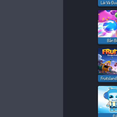
Bắn B
Đặ