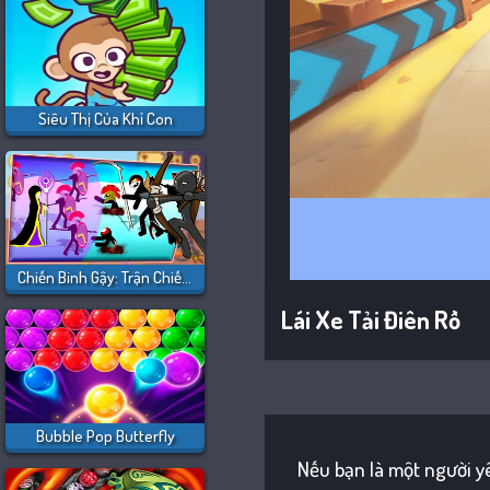
Siêu Thị Của Khỉ Con
Chiến Binh Gậy: Trận Chiến Mới
Lái Xe Tải Điên Rồ
Bubble Pop Butterfly
Nếu bạn là một người yê