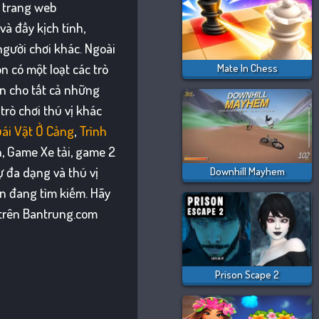
n trang web
à đầy kịch tính,
người chơi khác. Ngoài
 có một loạt các trò
Mate In Chess
n cho tất cả những
trò chơi thú vị khác
uái Vật Ở Cảng
,
Trình
nh, Game Xe tải, game 2
ự đa dạng và thú vị
Downhill Mayhem
ạn đang tìm kiếm. Hãy
c trên Bantrung.com
Prison Scape 2