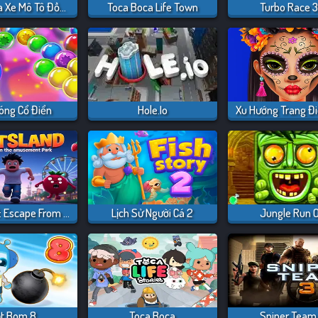
Lái Và Đua Xe Mô Tô Đồng Đội
Toca Boca Life Town
Turbo Race 
óng Cổ Điển
Hole.io
Fruitsland: Escape From The Amusement Park
Lịch Sử Người Cá 2
Jungle Run 
t Bom 8
Toca Boca
Sniper Team