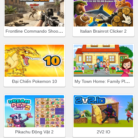
Frontline Commando Shooting
Italian Brainrot Clicker 2
My Town Home: Family Playhouse
Đại Chiến Pokemon 10
Pikachu Động Vật 2
2V2 IO