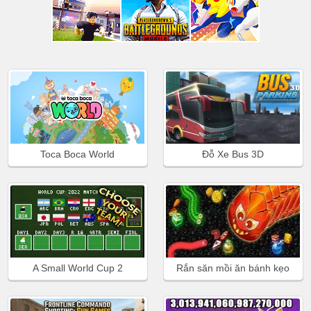
Toca Boca World
Đỗ Xe Bus 3D
A Small World Cup 2
Rắn săn mồi ăn bánh kẹo