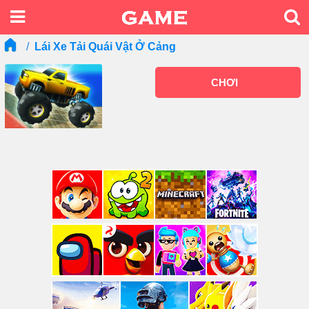
Lái Xe Tải Quái Vật Ở Cảng
CHƠI