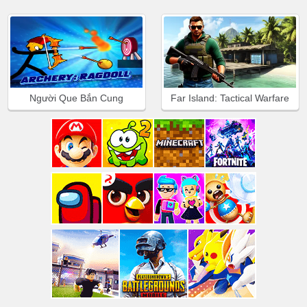
Người Que Bắn Cung
Far Island: Tactical Warfare