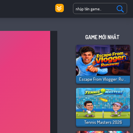
GAME MỚI NHẤT
Escape From Vlogger: Runaway
Tennis Masters 2026