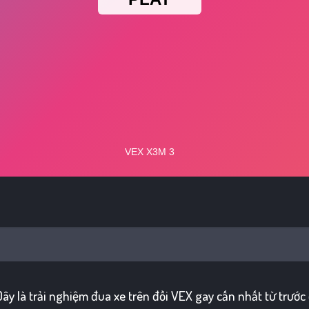
ây là trải nghiệm đua xe trên đồi VEX gay cấn nhất từ trướ