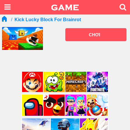
Kick Lucky Block For Brainrot
CHƠI