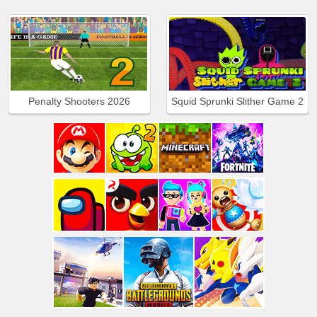
Penalty Shooters 2026
Squid Sprunki Slither Game 2