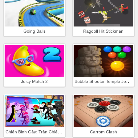
Going Balls
Ragdoll Hit Stickman
Bubble Shooter Temple Jewels
Juicy Match 2
Chiến Binh Gậy: Trận Chiến Mới
Carrom Clash