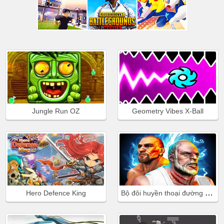
Jungle Run OZ
Geometry Vibes X-Ball
Bộ đôi huyền thoại đường phố
Hero Defence King